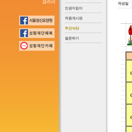
작성일
인권지킴이
직원게시판
주간식단
질문하기